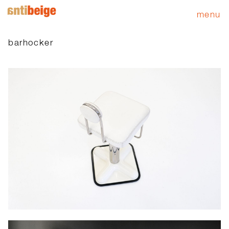
menu
barhocker