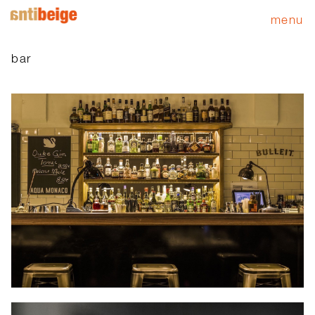
menu
bar