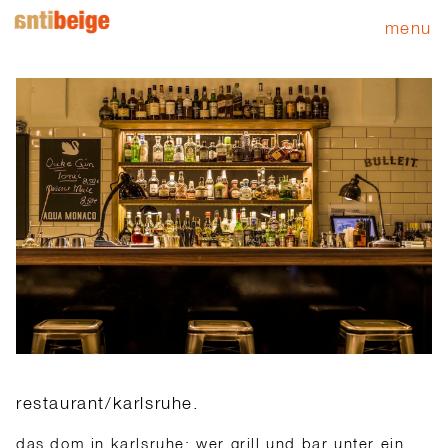
menu
restaurant/karlsruhe.
das dom in karlsruhe: wer grill und bar unter ein