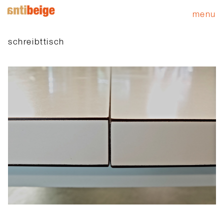
menu
schreibttisch