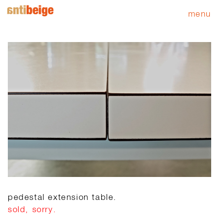
menu
pedestal extension table.
sold, sorry.