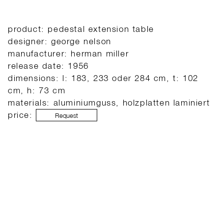
product: pedestal extension table
designer: george nelson
manufacturer: herman miller
release date: 1956
dimensions: l: 183, 233 oder 284 cm, t: 102
cm, h: 73 cm
materials: aluminiumguss, holzplatten laminiert
price:
Request