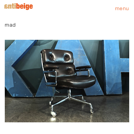
menu
mad