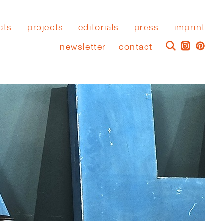
cts
projects
editorials
press
imprint
newsletter
contact