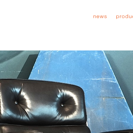
news
produ