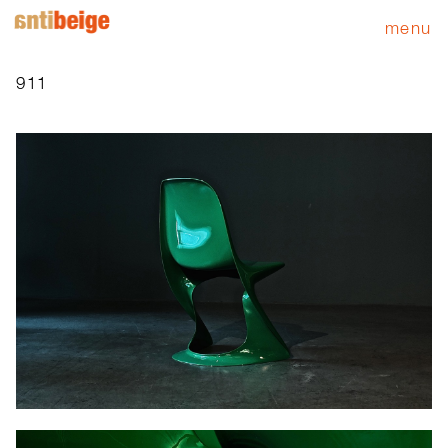
menu
911