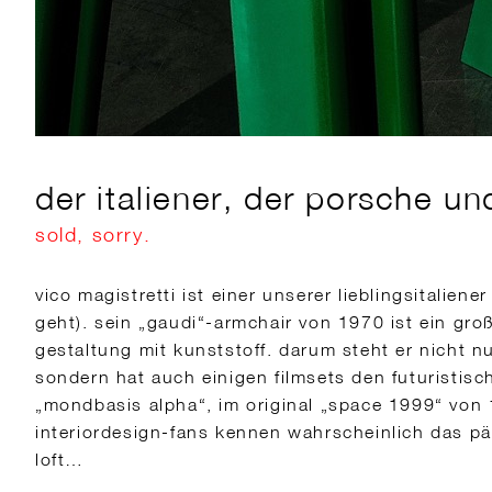
der italiener, der porsche un
sold, sorry.
vico magistretti ist einer unserer lieblingsitalien
geht). sein „gaudi“-armchair von 1970 ist ein groß
gestaltung mit kunststoff. darum steht er nicht 
sondern hat auch einigen filmsets den futuristisc
„mondbasis alpha“, im original „space 1999“ von
interiordesign-fans kennen wahrscheinlich das pä
loft…