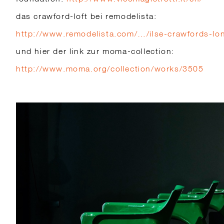
das crawford-loft bei remodelista:
http://www.remodelista.com/…/ilse-crawfords-lo
und hier der link zur moma-collection:
http://www.moma.org/collection/works/3505