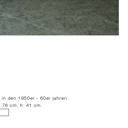
t
 in den 1950er - 60er jahren
: 76 cm, h: 41 cm