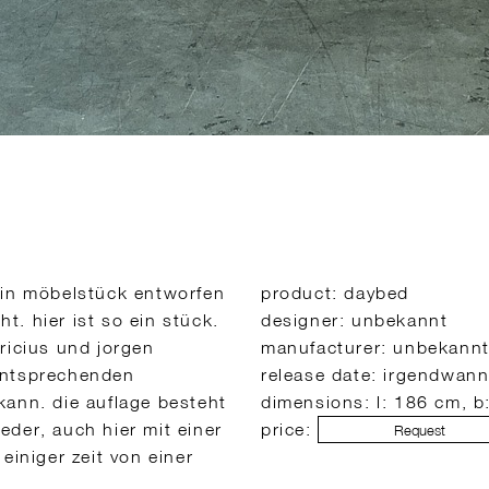
ein möbelstück entworfen
product: daybed
. hier ist so ein stück.
designer: unbekannt
ricius und jorgen
manufacturer: unbekann
entsprechenden
release date: irgendwann
kann. die auflage besteht
dimensions: l: 186 cm, b
eder, auch hier mit einer
price:
Request
einiger zeit von einer