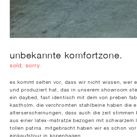
unbekannte komfortzone.
sold, sorry.
es kommt selten vor, dass wir nicht wissen, wer 
und produziert hat, das in unserem showroom steht
ein daybed, fast identisch mit dem von preben fab
kastholm. die verchromten stahlbeine haben die 
alterserscheinungen, dass auch die zeit stimmen 
aus einer latex-matratze bezogen mit schwarzem l
tollen patina. mitgebracht haben wir es schon vor 
einkaufstour in kopenhagen.