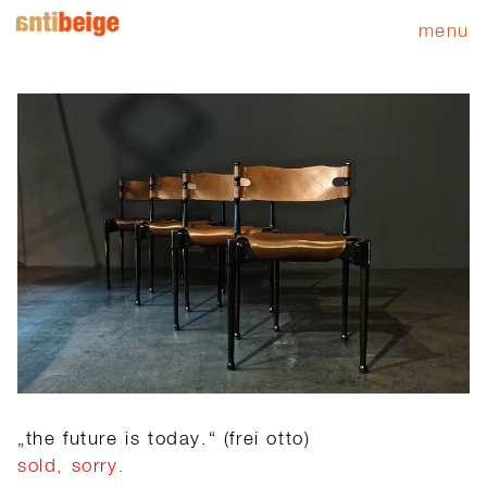
menu
„the future is today.“ (frei otto)
sold, sorry.