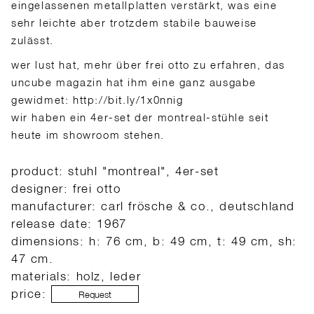
eingelassenen metallplatten verstärkt, was eine
sehr leichte aber trotzdem stabile bauweise
zulässt.
wer lust hat, mehr über frei otto zu erfahren, das
uncube magazin hat ihm eine ganz ausgabe
gewidmet: http://bit.ly/1x0nnig
wir haben ein 4er-set der montreal-stühle seit
heute im showroom stehen.
product: stuhl "montreal", 4er-set
designer: frei otto
manufacturer: carl frösche & co., deutschland
release date: 1967
dimensions: h: 76 cm, b: 49 cm, t: 49 cm, sh:
47 cm.
materials: holz, leder
price:
Request