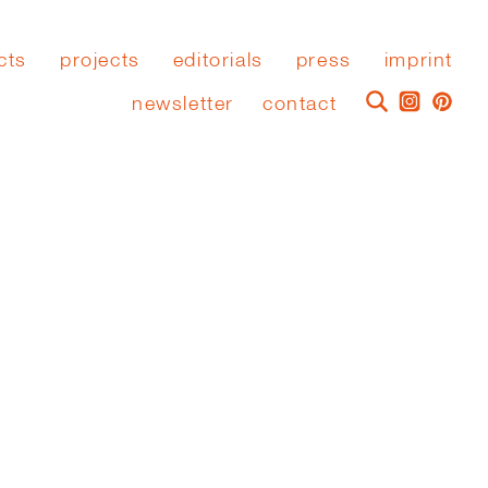
cts
projects
editorials
press
imprint
newsletter
contact