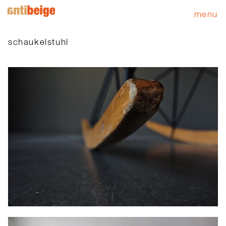
menu
schaukelstuhl