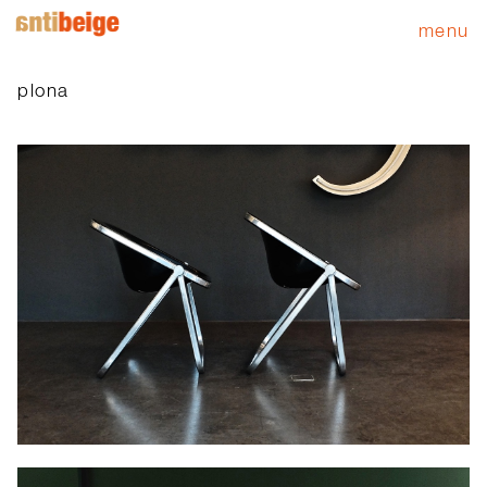
menu
plona