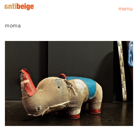
menu
moma