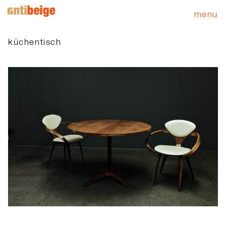
menu
küchentisch