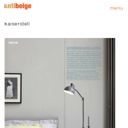
menu
kaiseridell