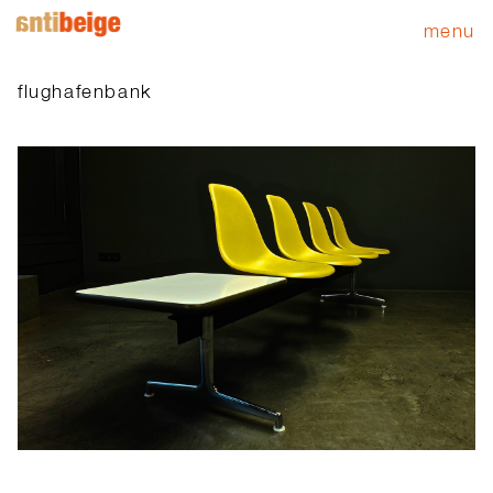
menu
flughafenbank