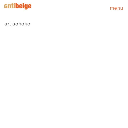
menu
artischoke