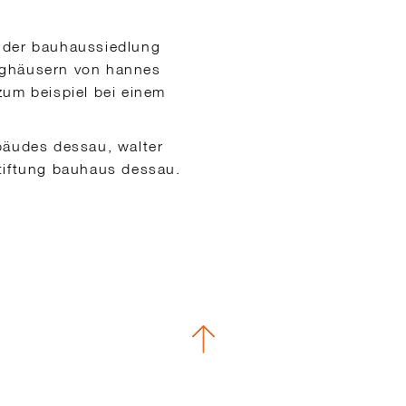
n der bauhaussiedlung
nghäusern von hannes
zum beispiel bei einem
bäudes dessau, walter
stiftung bauhaus dessau.