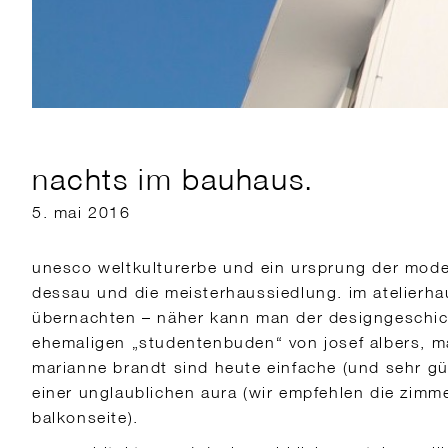
nachts im bauhaus.
5. mai 2016
unesco weltkulturerbe und ein ursprung der mode
dessau und die meisterhaussiedlung. im atelierh
übernachten – näher kann man der designgeschic
ehemaligen „studentenbuden“ von josef albers, m
marianne brandt sind heute einfache (und sehr gü
einer unglaublichen aura (wir empfehlen die zimme
balkonseite).