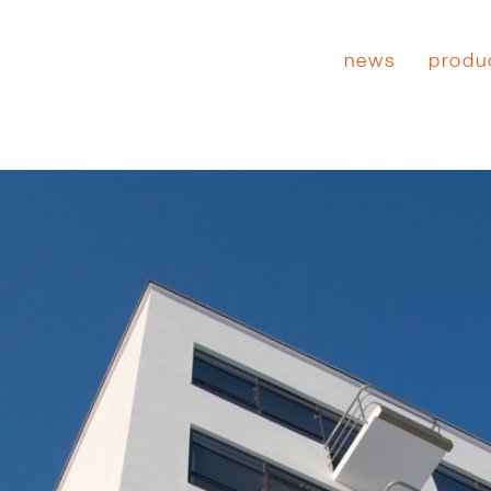
news
produ