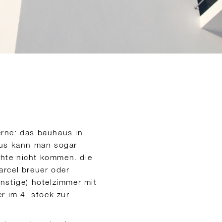
rne: das bauhaus in
aus kann man sogar
hte nicht kommen. die
arcel breuer oder
nstige) hotelzimmer mit
r im 4. stock zur