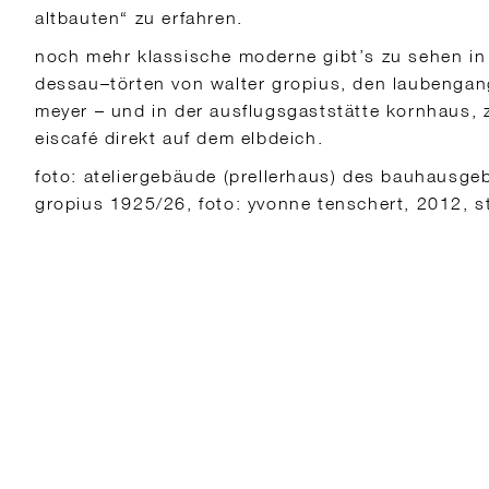
altbauten“ zu erfahren.
noch mehr klassische moderne gibt’s zu sehen i
dessau–törten von walter gropius, den laubenga
meyer – und in der ausflugsgaststätte kornhaus, 
eiscafé direkt auf dem elbdeich.
foto: ateliergebäude (prellerhaus) des bauhausge
gropius 1925/26, foto: yvonne tenschert, 2012, 