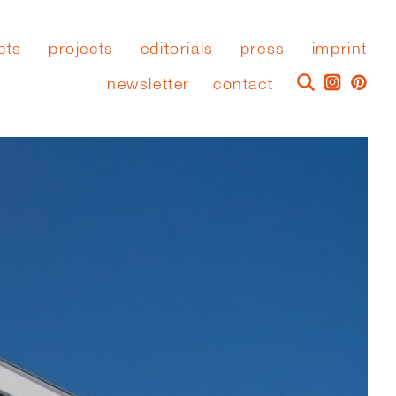
cts
projects
editorials
press
imprint
newsletter
contact