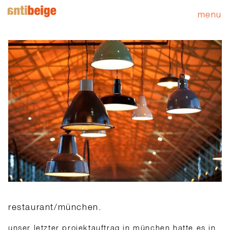
menu
restaurant/münchen.
unser letzter projektauftrag in münchen hatte es in