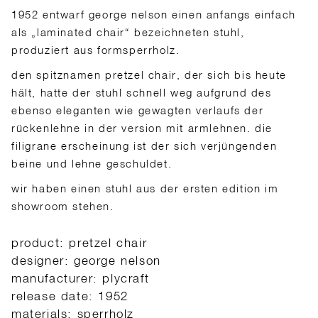
1952 entwarf george nelson einen anfangs einfach
als „laminated chair“ bezeichneten stuhl,
produziert aus formsperrholz.
den spitznamen pretzel chair, der sich bis heute
hält, hatte der stuhl schnell weg aufgrund des
ebenso eleganten wie gewagten verlaufs der
rückenlehne in der version mit armlehnen. die
filigrane erscheinung ist der sich verjüngenden
beine und lehne geschuldet.
wir haben einen stuhl aus der ersten edition im
showroom stehen.
product: pretzel chair
designer: george nelson
manufacturer: plycraft
release date: 1952
materials: sperrholz