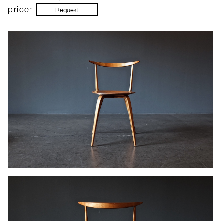
price:
Request