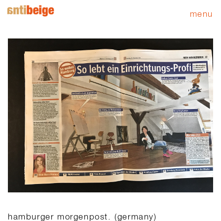
menu
hamburger morgenpost. (germany)