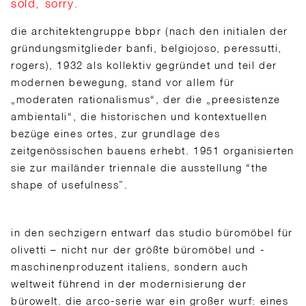
sold, sorry.
die architektengruppe bbpr (nach den initialen der
gründungsmitglieder banfi, belgiojoso, peressutti,
rogers), 1932 als kollektiv gegründet und teil der
modernen bewegung, stand vor allem für
„moderaten rationalismus“, der die „preesistenze
ambientali“, die historischen und kontextuellen
bezüge eines ortes, zur grundlage des
zeitgenössischen bauens erhebt. 1951 organisierten
sie zur mailänder triennale die ausstellung “the
shape of usefulness”.
in den sechzigern entwarf das studio büromöbel für
olivetti – nicht nur der größte büromöbel und -
maschinenproduzent italiens, sondern auch
weltweit führend in der modernisierung der
bürowelt. die arco-serie war ein großer wurf: eines