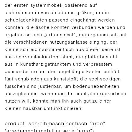
der ersten systemmöbel, basierend auf
stahlrahmen in verschiedenen größen, in die
schubladenkästen passend eingehängt werden
konnten. die tische konnten verbunden werden und
ergaben so eine „arbeitsinsel“, die ergonomisch auf
die verschiedenen nutzungsanlässe einging. der
kleine schreibmaschinentisch aus dieser serie ist
aus einbrennlackiertem stahl, die platte besteht
aus in kunstharz getränktem und verpresstem
palisanderfurnier. der angehängte kasten enthält
fünf schubladen aus kunststoff, die sechseckigen
füsschen sind justierbar, um bodenunebenheiten
auszugleichen. wenn man ihn nicht als druckertisch
nutzen will, könnte man ihn auch gut zu einer
kleinen hausbar umfunktionieren.
product: schreibmaschinentisch "arco"
(arredamenti metallici serie "arco")