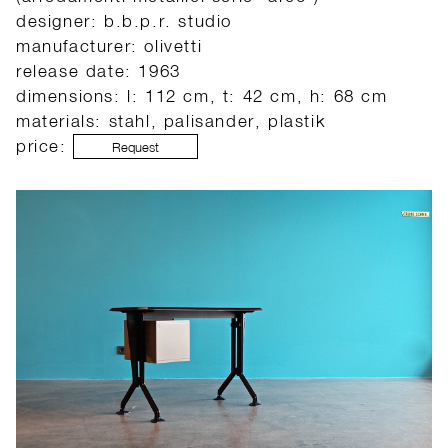
designer: b.b.p.r. studio
manufacturer: olivetti
release date: 1963
dimensions: l: 112 cm, t: 42 cm, h: 68 cm
materials: stahl, palisander, plastik
price:
Request