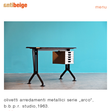
menu
olivetti arredamenti metallici serie „arco“,
b.b.p.r. studio,1963.