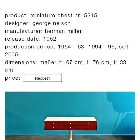
product: miniature chest nr. 5215
designer: george nelson
manufacturer: herman miller
release date: 1952
production period: 1954 - 63, 1994 - 96, seit
2005
dimensions: maße: h: 67 cm, l: 76 cm, t: 33
cm
price:
Request