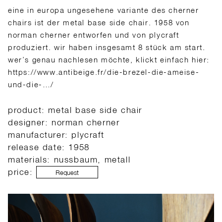
eine in europa ungesehene variante des cherner
chairs ist der metal base side chair. 1958 von
norman cherner entworfen und von plycraft
produziert. wir haben insgesamt 8 stück am start.
wer’s genau nachlesen möchte, klickt einfach hier:
https://www.antibeige.fr/die-brezel-die-ameise-
und-die-…/
product: metal base side chair
designer: norman cherner
manufacturer: plycraft
release date: 1958
materials: nussbaum, metall
price:
Request