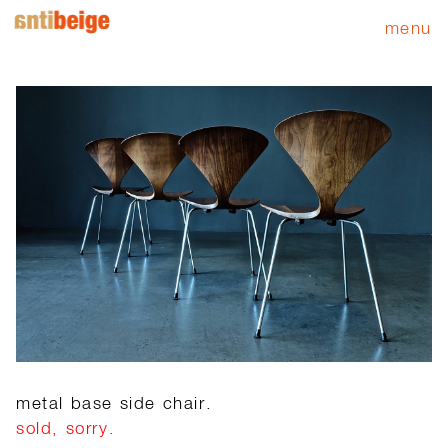
menu
metal base side chair.
sold, sorry.