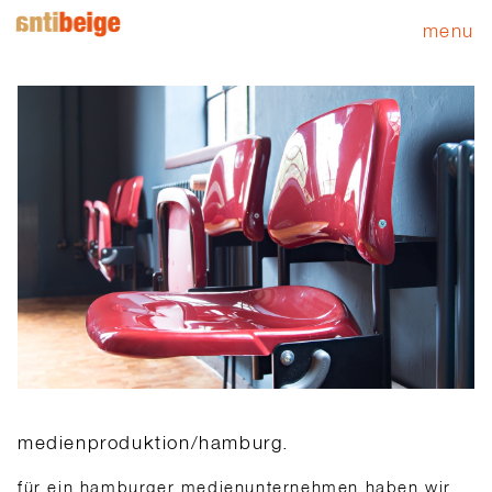
menu
medienproduktion/hamburg.
für ein hamburger medienunternehmen haben wir