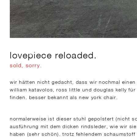
lovepiece reloaded.
sold, sorry.
wir hätten nicht gedacht, dass wir nochmal einen 
william katavolos, ross little und douglas kelly f
finden. besser bekannt als new york chair.
normalerweise ist dieser stuhl gepolstert (nicht so
ausführung mit dem dicken rindsleder, wie wir si
haben (sehr schön). trotz fehlendem schaumstoff