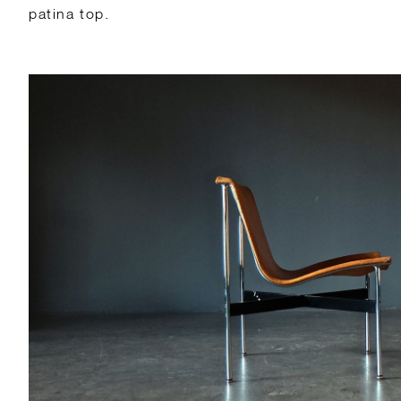
patina top.