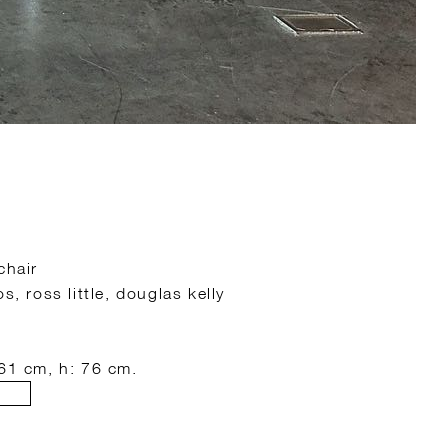
chair
s, ross little, douglas kelly
 61 cm, h: 76 cm.