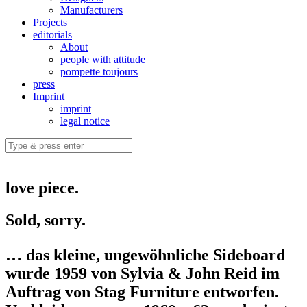
Manufacturers
Projects
editorials
About
people with attitude
pompette toujours
press
Imprint
imprint
legal notice
love piece.
Sold, sorry.
… das kleine, ungewöhnliche Sideboard
wurde 1959 von Sylvia & John Reid im
Auftrag von Stag Furniture entworfen.