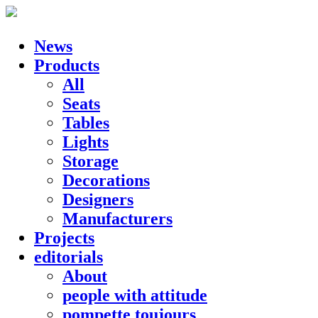
News
Products
All
Seats
Tables
Lights
Storage
Decorations
Designers
Manufacturers
Projects
editorials
About
people with attitude
pompette toujours