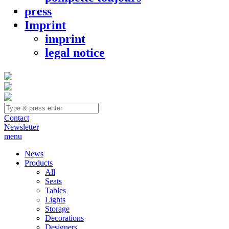
press
Imprint
imprint
legal notice
Contact
Newsletter
menu
News
Products
All
Seats
Tables
Lights
Storage
Decorations
Designers