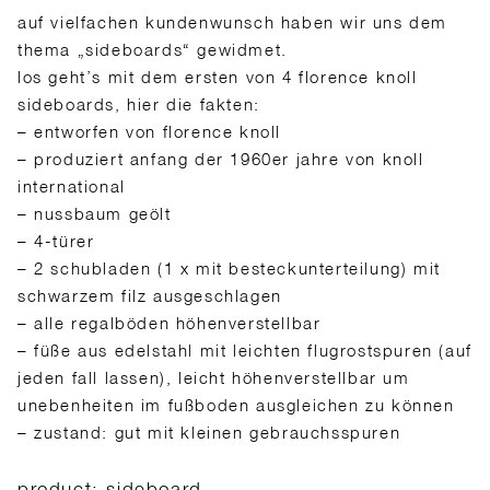
auf vielfachen kundenwunsch haben wir uns dem
thema „sideboards“ gewidmet.
los geht’s mit dem ersten von 4 florence knoll
sideboards, hier die fakten:
– entworfen von florence knoll
– produziert anfang der 1960er jahre von knoll
international
– nussbaum geölt
– 4-türer
– 2 schubladen (1 x mit besteckunterteilung) mit
schwarzem filz ausgeschlagen
– alle regalböden höhenverstellbar
– füße aus edelstahl mit leichten flugrostspuren (auf
jeden fall lassen), leicht höhenverstellbar um
unebenheiten im fußboden ausgleichen zu können
– zustand: gut mit kleinen gebrauchsspuren
product: sideboard