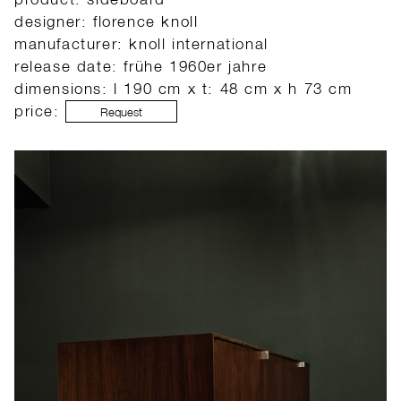
designer: florence knoll
manufacturer: knoll international
release date: frühe 1960er jahre
dimensions: l 190 cm x t: 48 cm x h 73 cm
price:
Request