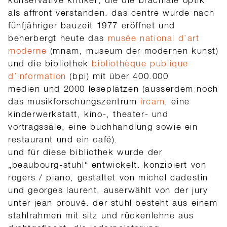
als affront verstanden. das centre wurde
nach
fünfjähriger bauzeit 1977 eröffnet und
beherbergt heute
das
musée national d’art
moderne
(mnam, museum der modernen kunst)
und die bibliothek
bibliothèque publique
d’information
(bpi) mit über 400.000
medien und 2000 leseplätzen (ausserdem noch
das musikforschungszentrum
ircam
, eine
kinderwerkstatt, kino-, theater- und
vortragssäle, eine buchhandlung sowie ein
restaurant und ein café).
und für diese bibliothek wurde der
„beaubourg-stuhl“ entwickelt. konzipiert von
rogers / piano, gestaltet von michel cadestin
und georges laurent, auserwählt von der jury
unter jean prouvé. der stuhl besteht aus einem
stahlrahmen mit sitz und rückenlehne aus