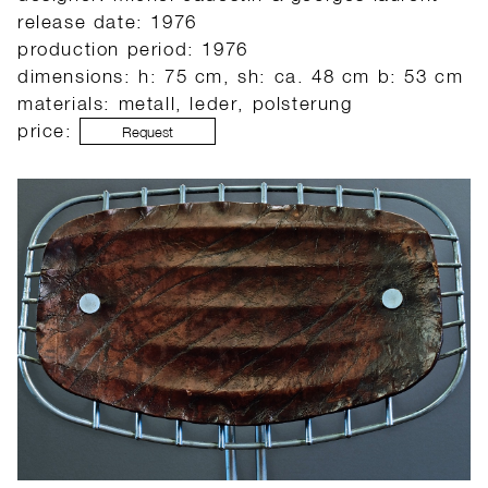
release date: 1976
production period: 1976
dimensions: h: 75 cm, sh: ca. 48 cm b: 53 cm
materials: metall, leder, polsterung
price:
Request