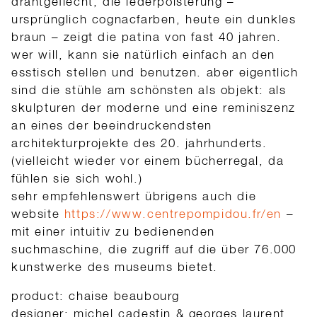
drahtgeflecht, die lederpolsterung –
ursprünglich cognacfarben, heute ein dunkles
braun – zeigt die patina von fast 40 jahren.
wer will, kann sie natürlich einfach an den
esstisch stellen und benutzen. aber eigentlich
sind die stühle am schönsten als objekt: als
skulpturen der moderne und eine reminiszenz
an eines der beeindruckendsten
architekturprojekte des 20. jahrhunderts.
(vielleicht wieder vor einem bücherregal, da
fühlen sie sich wohl.)
sehr empfehlenswert übrigens auch die
website
https://www.centrepompidou.fr/en
–
mit einer intuitiv zu bedienenden
suchmaschine, die zugriff auf die über 76.000
kunstwerke des museums bietet.
product: chaise beaubourg
designer: michel cadestin & georges laurent