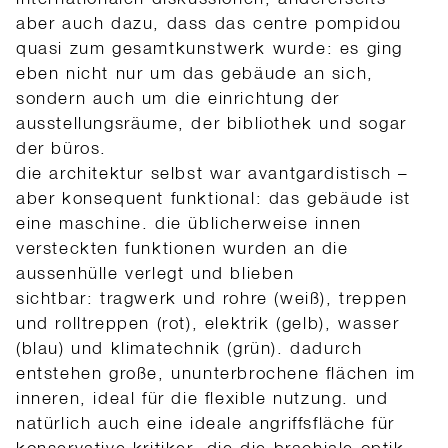
aber auch dazu, dass das centre pompidou
quasi zum gesamtkunstwerk wurde: es ging
eben nicht nur um das gebäude an sich,
sondern auch um die einrichtung der
ausstellungsräume, der bibliothek und sogar
der büros.
die architektur selbst war avantgardistisch –
aber konsequent funktional: das gebäude ist
eine maschine. die üblicherweise innen
versteckten funktionen wurden an die
aussenhülle verlegt und blieben
sichtbar:
tragwerk und rohre (weiß), treppen
und rolltreppen (rot), elektrik (gelb), wasser
(blau) und klimatechnik (grün). dadurch
entstehen große, ununterbrochene flächen im
inneren, ideal für die flexible nutzung. und
natürlich auch eine ideale angriffsfläche für
konservative kritiker, die die brachiale optik