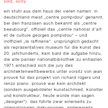
sold, sorry.
ein stuhl aus dem haus der vielen namen: in
deutschland meist „centre pompidou“ genannt,
bei den franzosen auch bekannt als „centre
beaubourg“, offiziell das „centre national d’art
et de culture georges pompidou“ – und
inoffiziell „la raffinerie“. ursprünglich gedacht
als repräsentatives museum für die kunst des
20. jahrhunderts, kam bald die aufgabe hinzu,
die alte pariser nationalbibliothek zu entlasten.
1971 entschied sich die jury des
architektenwettbewerbs unter vorsitz von jean
prouvé für das projekt von richard rogers und
renzo piano. prouvé war kein architekt
(sondern ausgebildeter kunstschmied, künstler
und konstrukteur, heute würde man sagen:
„designer“). das führte zwar einerseits zu
internationalen diskussionen, andererseits