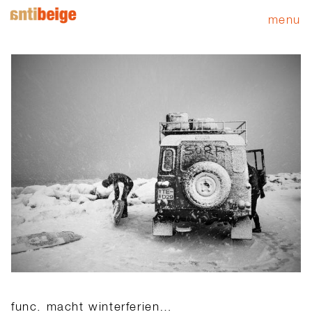
menu
func. macht winterferien…