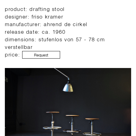
product: drafting stool
designer: friso kramer
manufacturer: ahrend de cirkel
release date: ca. 1960
dimensions: stufenlos von 57 - 78 cm
verstellbar
price:
Request