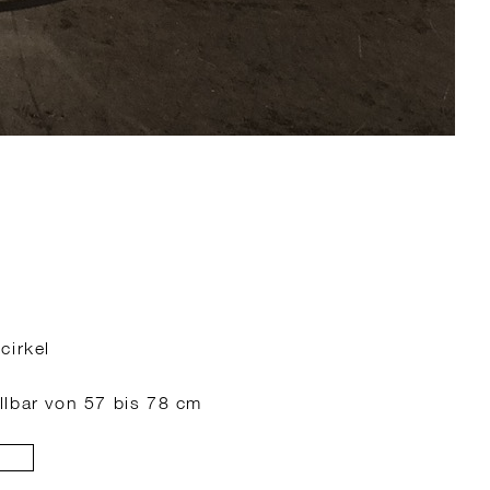
cirkel
llbar von 57 bis 78 cm