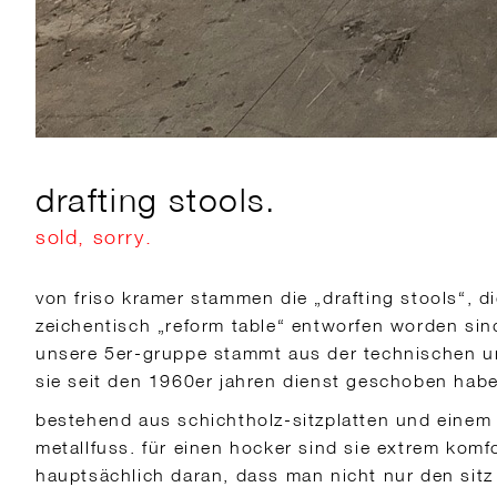
drafting stools.
sold, sorry.
von friso kramer stammen die „drafting stools“, 
zeichentisch „reform table“ entworfen worden sin
unsere 5er-gruppe stammt aus der technischen un
sie seit den 1960er jahren dienst geschoben hab
bestehend aus schichtholz-sitzplatten und einem 
metallfuss. für einen hocker sind sie extrem komfo
hauptsächlich daran, dass man nicht nur den sit