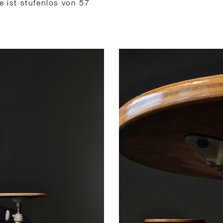
e ist stufenlos von 57