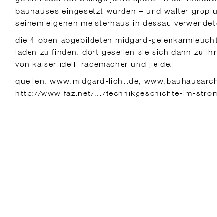
bauhauses eingesetzt wurden – und walter gropiu
seinem eigenen meisterhaus in dessau verwendet
die 4 oben abgebildeten midgard-gelenkarmleucht
laden zu finden. dort gesellen sie sich dann zu ih
von kaiser idell, rademacher und jieldé.
quellen: www.midgard-licht.de; www.bauhausarch
http://www.faz.net/…/technikgeschichte-im-str