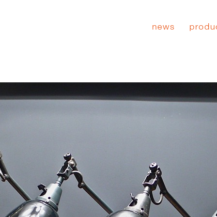
news
produ