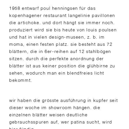
1958 entwarf poul henningsen für das
kopenhagener restaurant langelinie pavillonen
die artichoke. und dort hängt sie immer noch.
produziert wird sie bis heute von louis poulsen
und hat in vielen design-museen, z. b. im
moma, einen festen platz. sie besteht aus 72
blättern, die in 6er-reihen auf 12 stahlbögen
sitzen. durch die perfekte anordnung der
blätter ist aus keiner position die glühbirne zu
sehen, wodurch man ein blendfreies licht
bekommt.
wir haben die grösste ausführung in kupfer seit
dieser woche im showroom hängen. die
einzelnen blätter weisen deutliche
gebrauchsspuren auf, wer patina sucht, wird