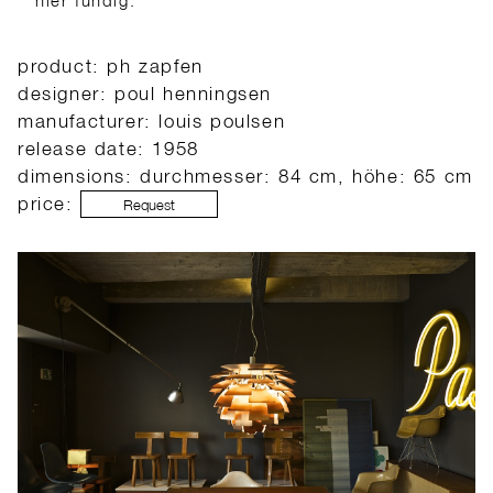
hier fündig.
product: ph zapfen
designer: poul henningsen
manufacturer: louis poulsen
release date: 1958
dimensions: durchmesser: 84 cm, höhe: 65 cm
price:
Request