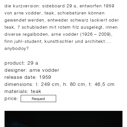
die kurzversion: sideboard 29 a, entworfen 1959
von arne vodder, teak, schiebetüren können
gewendet werden, entweder schwarz lackiert oder
teak, 7 schubladen mi
t rotem filz ausgelegt, innen
diverse regalböden, arne vodder (1926 – 2009),
finn juhl-student, kunsttischler und architekt….
anybodoy?
product: 29 a
designer: arne vodder
release date: 1959
dimensions: l: 249 cm, h: 80 cm, t: 46,5 cm
materials: teak
price:
Request